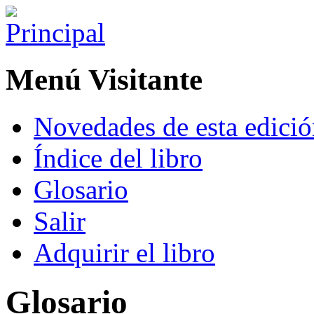
Menú Visitante
Novedades de esta edici
Índice del libro
Glosario
Salir
Adquirir el libro
Glosario