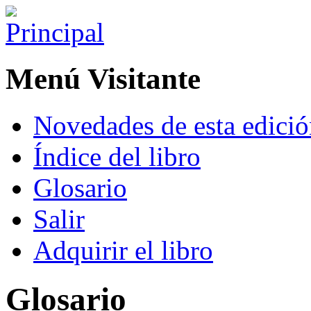
Menú Visitante
Novedades de esta edici
Índice del libro
Glosario
Salir
Adquirir el libro
Glosario