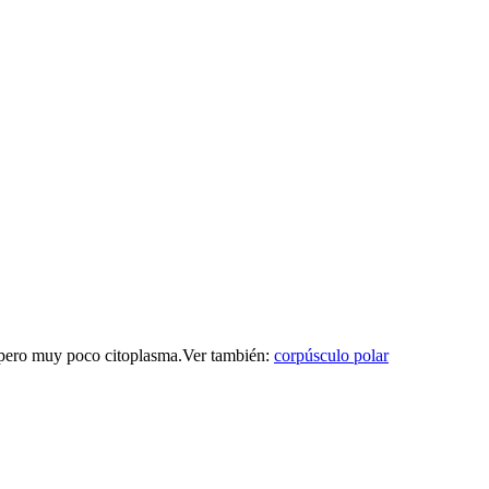
o pero muy poco citoplasma.
Ver también:
corpúsculo polar