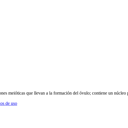
iones meióticas que llevan a la formación del óvulo; contiene un núcle
os de uso