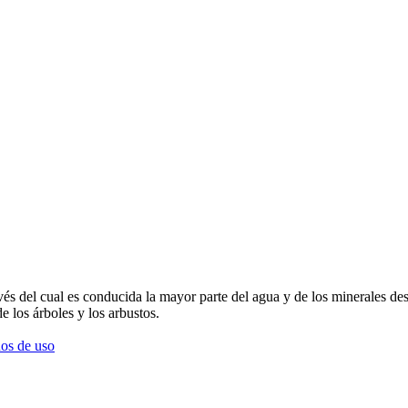
és del cual es conducida la mayor parte del agua y de los minerales desde
e los árboles y los arbustos.
os de uso