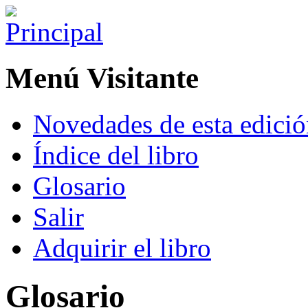
Menú Visitante
Novedades de esta edici
Índice del libro
Glosario
Salir
Adquirir el libro
Glosario