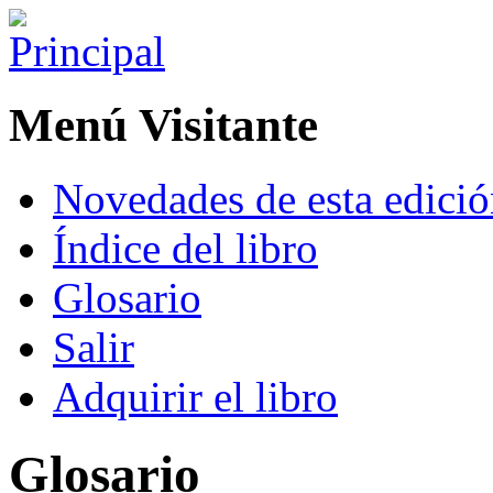
Menú Visitante
Novedades de esta edici
Índice del libro
Glosario
Salir
Adquirir el libro
Glosario