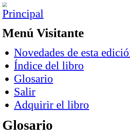
Menú Visitante
Novedades de esta edici
Índice del libro
Glosario
Salir
Adquirir el libro
Glosario