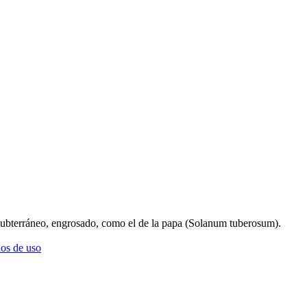
o, subterráneo, engrosado, como el de la papa (Solanum tuberosum).
os de uso