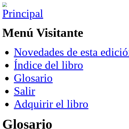
Menú Visitante
Novedades de esta edici
Índice del libro
Glosario
Salir
Adquirir el libro
Glosario