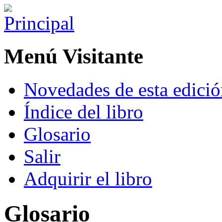
Menú Visitante
Novedades de esta edici
Índice del libro
Glosario
Salir
Adquirir el libro
Glosario