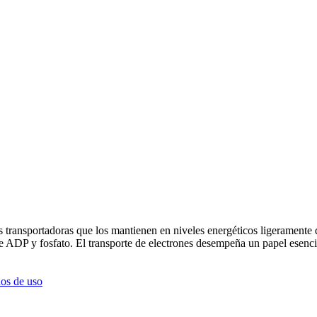
s transportadoras que los mantienen en niveles energéticos ligeramente 
de ADP y fosfato. El transporte de electrones desempeña un papel esencial
os de uso