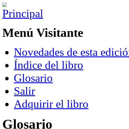
Menú Visitante
Novedades de esta edici
Índice del libro
Glosario
Salir
Adquirir el libro
Glosario