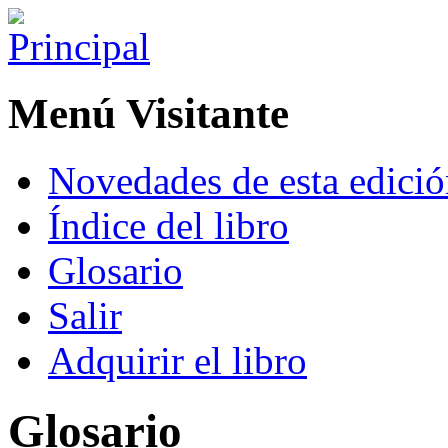
Menú Visitante
Novedades de esta edici
Índice del libro
Glosario
Salir
Adquirir el libro
Glosario