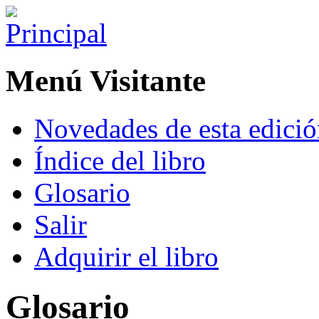
Menú Visitante
Novedades de esta edici
Índice del libro
Glosario
Salir
Adquirir el libro
Glosario