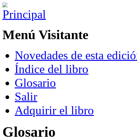
Menú Visitante
Novedades de esta edici
Índice del libro
Glosario
Salir
Adquirir el libro
Glosario