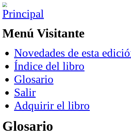
Menú Visitante
Novedades de esta edici
Índice del libro
Glosario
Salir
Adquirir el libro
Glosario