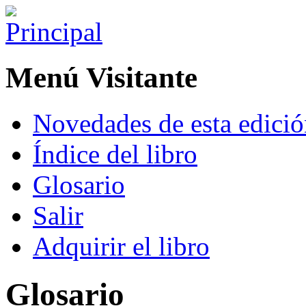
Menú Visitante
Novedades de esta edici
Índice del libro
Glosario
Salir
Adquirir el libro
Glosario