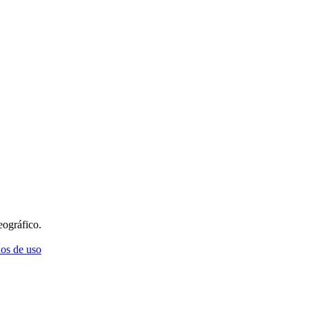
eográfico.
os de uso