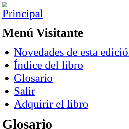
Menú Visitante
Novedades de esta edici
Índice del libro
Glosario
Salir
Adquirir el libro
Glosario