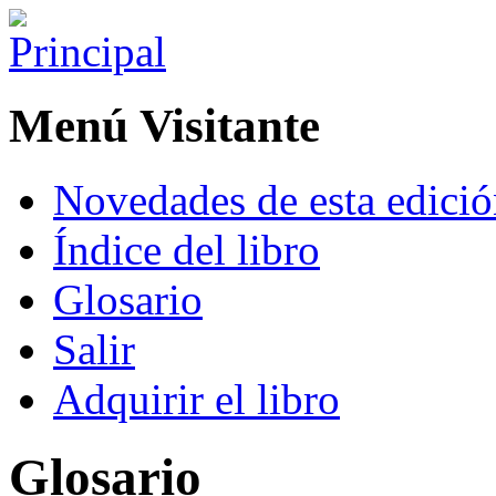
Menú Visitante
Novedades de esta edici
Índice del libro
Glosario
Salir
Adquirir el libro
Glosario