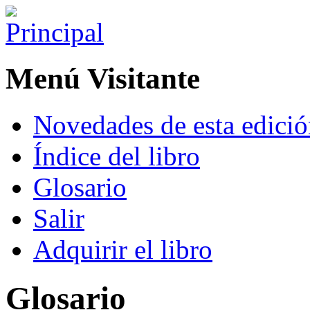
Menú Visitante
Novedades de esta edici
Índice del libro
Glosario
Salir
Adquirir el libro
Glosario