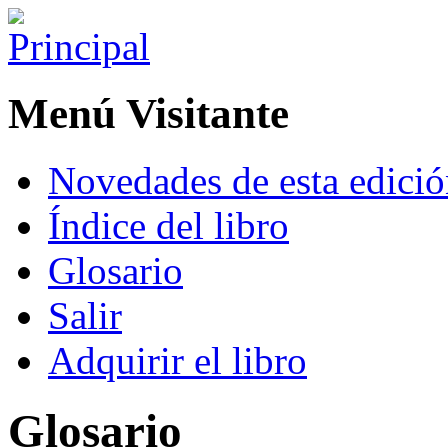
Menú Visitante
Novedades de esta edici
Índice del libro
Glosario
Salir
Adquirir el libro
Glosario