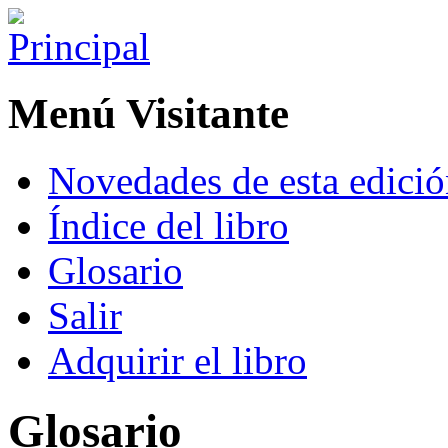
Menú Visitante
Novedades de esta edici
Índice del libro
Glosario
Salir
Adquirir el libro
Glosario