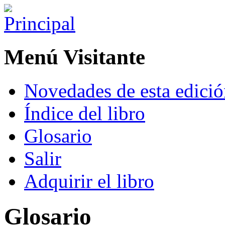
Menú Visitante
Novedades de esta edici
Índice del libro
Glosario
Salir
Adquirir el libro
Glosario