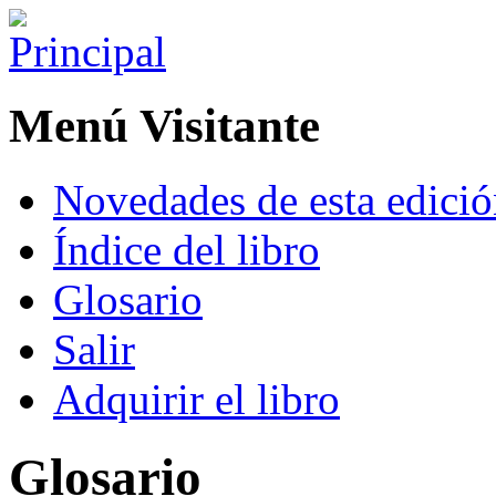
Menú Visitante
Novedades de esta edici
Índice del libro
Glosario
Salir
Adquirir el libro
Glosario