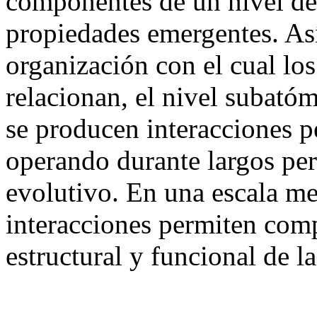
componentes de un nivel de
propiedades emergentes. Así
organización con el cual lo
relacionan, el nivel subatóm
se producen interacciones p
operando durante largos per
evolutivo. En una escala me
interacciones permiten com
estructural y funcional de l