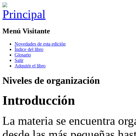
Menú Visitante
Novedades de esta edición
Índice del libro
Glosario
Salir
Adquirir el libro
Niveles de organización
Introducción
La materia se encuentra orga
desde las más pequeñas hast